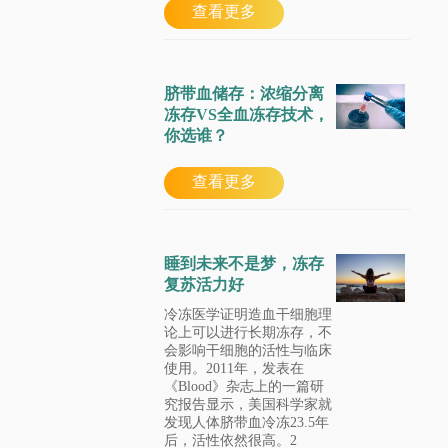
查看更多
脐带血储存：浓缩分离
冻存VS全血冻存技术，
你选谁？
查看更多
睡到未来不是梦，冻存
复苏活力好
​冷冻医学证明造血干细胞理
论上可以进行长期冻存，不
会影响干细胞的活性与临床
使用。2011年，发表在
《Blood》杂志上的一篇研
究报告显示，美国科学家就
发现人体脐带血冷冻23.5年
后，活性依然很高。2