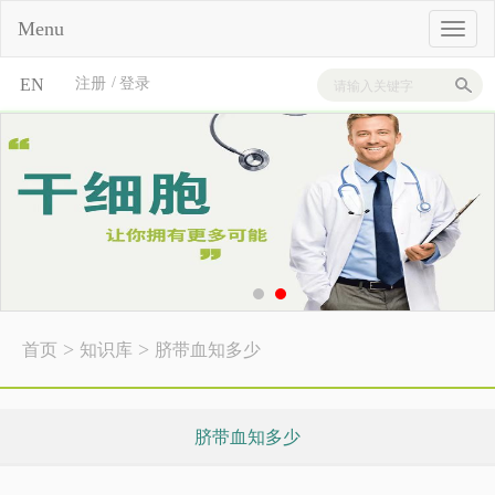
Menu
/
EN
注册
登录
>
>
首页
知识库
脐带血知多少
脐带血知多少