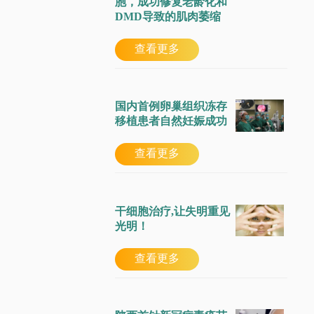
胞，成功修复老龄化和
DMD导致的肌肉萎缩
查看更多
国内首例卵巢组织冻存
移植患者自然妊娠成功
查看更多
干细胞治疗,让失明重见
光明！
查看更多