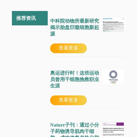
推荐资讯
中科院动物所最新研究
揭示胎盘巨噬细胞新起
源
查看更多
奥运进行时！这些运动
员曾用干细胞挽救职业
生涯
查看更多
Nature子刊：通过小分
子药物诱导肌肉干细