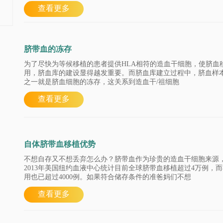
查看更多
脐带血的冻存
为了尽快为等候移植的患者提供HLA相符的造血干细胞，使脐血
用，脐血库的建设显得越发重要。而脐血库建立过程中，脐血样
之一就是脐血细胞的冻存，这关系到造血干/祖细胞
查看更多
自体脐带血移植优势
不想自存又不想丢弃怎么办？脐带血作为珍贵的造血干细胞来源
2013年美国纽约血液中心统计目前全球脐带血移植超过4万例，
用也已超过4000例。如果符合储存条件的准爸妈们不想
查看更多