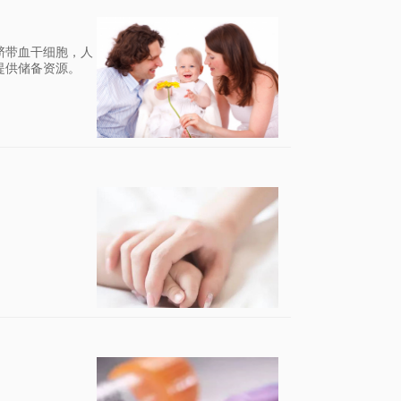
脐带血干细胞，人
提供储备资源。