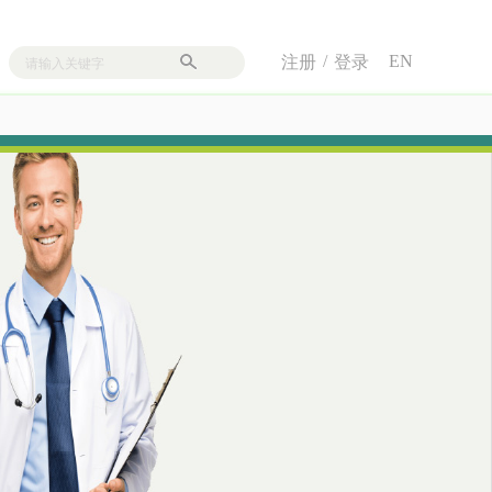
/
EN
注册
登录