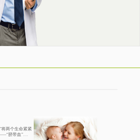
”将两个生命紧紧
脐带血”....