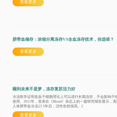
查看更多
脐带血储存：浓缩分离冻存VS全血冻存技术，你选谁？
查看更多
睡到未来不是梦，冻存复苏活力好
​冷冻医学证明造血干细胞理论上可以进行长期冻存，不会影响干
使用。2011年，发表在《Blood》杂志上的一篇研究报告显示，
人体脐带血冷冻23.5年后，活性依然很高。2
查看更多